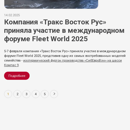
14.02.2025
Компания «Тракс Восток Рус»
приняла участие в международном
форуме Fleet World 2025
5-7 февраля компания «Тракс Восток Рус» приняла участие в международном
форуме Fleet World 2025, представив одну из самых востребованных моделей
семейства -
изотермический фургон производства «СибЕвроВэн» на шасси
Компас 9
.
Подробнее
1
2
3
4
5